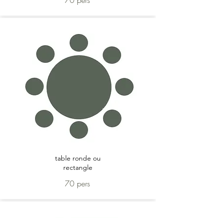
70 pers
table ronde ou
rectangle
70 pers